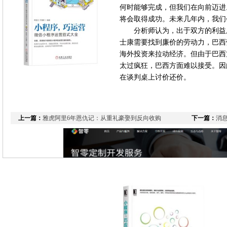
何时能够完成，但我们在向前迈进
将会取得成功。未来几年内，我们
分析师认为，出于双方的利益
士康需要找到廉价的劳动力，巴西
海外投资来拉动经济。但由于巴西
太过疯狂，巴西方面难以接受。因
在谈判桌上讨价还价。
上一篇：
雅虎阿里6年恩仇记：从重礼豪娶到反向收购
下一篇：
消