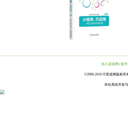
加入渠道网
|
新手
©2009-2010 IT渠道网版权所有 
本站系统开发