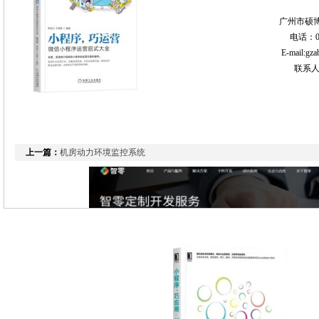
广州市硕博网络科
电话：020-8558
E-mail:gzabocom@ab
联系人：刘
上一篇：
机房动力环境监控系统