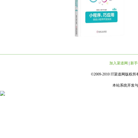
加入渠道网
|
新手
©2009-2010 IT渠道网版权所有 
本站系统开发