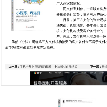
广大商家知情权。
而支付宝则称，一直以来将所
并接受央行监督，请所有用户放心
目前，第三方支付的资金规模
法仍处于真空地带。去年央行出台
求，支付机构接受客户备付金的，
户。并且，支付机构只能选择一家
虽然《办法》明确第三方支付机构接受的客户备付金不属于支付
金”的收益和处置却依然界定模糊。
上一篇：
手机卡复制窃听骗局揭秘：非法器材市场泛滥
下一篇：
雅