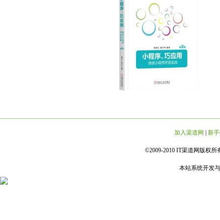
加入渠道网
|
新手
©2009-2010 IT渠道网版权所有 
本站系统开发