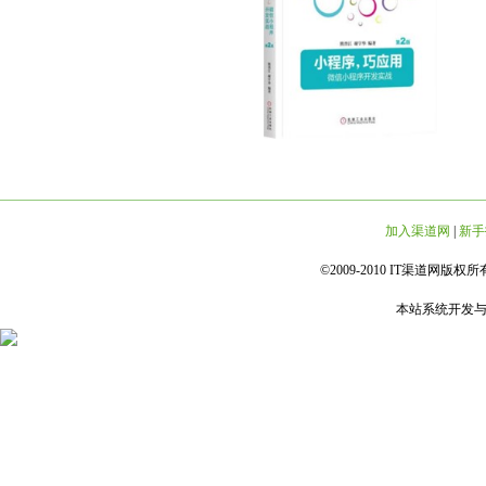
加入渠道网
|
新手
©2009-2010 IT渠道网版权所有 
本站系统开发