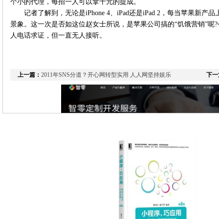
个小的代理，每招一人可以拿十元的提成。
记者了解到，无论是iPhone 4、iPad还是iPad 2，每当苹
景象。这一次是否如这位赵女士所说，是苹果公司搞的“饥饿营销”呢
人电话求证，但一直无人接听。
上一篇：
2011年SNS分道？开心网转型实用 人人网坚持娱乐
下一