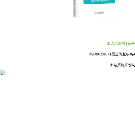
加入渠道网
|
新手
©2009-2010 IT渠道网版权所有 
本站系统开发