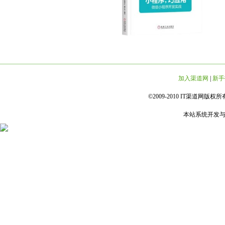
加入渠道网
|
新手
©2009-2010 IT渠道网版权所有 
本站系统开发