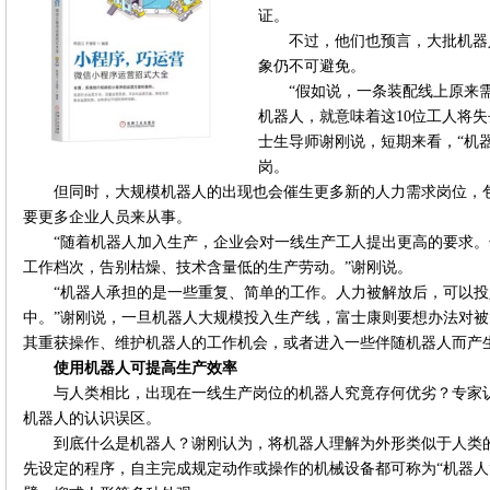
证。
不过，他们也预言，大批机器
象仍不可避免。
“假如说，一条装配线上原来
机器人，就意味着这10位工人将
士生导师谢刚说，短期来看，“机
岗。
但同时，大规模机器人的出现也会催生更多新的人力需求岗位，
要更多企业人员来从事。
“随着机器人加入生产，企业会对一线生产工人提出更高的要求
工作档次，告别枯燥、技术含量低的生产劳动。”谢刚说。
“机器人承担的是一些重复、简单的工作。人力被解放后，可以
中。”谢刚说，一旦机器人大规模投入生产线，富士康则要想办法对
其重获操作、维护机器人的工作机会，或者进入一些伴随机器人而产
使用机器人可提高生产效率
与人类相比，出现在一线生产岗位的机器人究竟存何优劣？专家
机器人的认识误区。
到底什么是机器人？谢刚认为，将机器人理解为外形类似于人类
先设定的程序，自主完成规定动作或操作的机械设备都可称为“机器人