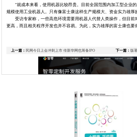
“就成本来看，使用机器比较昂贵。目前全国范围内加工型企业
规模使用工业机器人。只有像富士康这样生产规模大、资金实力雄厚
受访专家称，一些高危环境需要用机器人代替人类操作，但目前
更高，而且相关程序开发也并不容易。为此，实力雄厚的富士康也要
上一篇：
民网今日上会冲刺上市 传新华网也筹备IPO
下一篇：
版