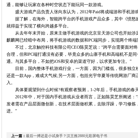
通，能够让玩家在各种时空状态下能玩同一款游戏。
盛大游戏产品负责人张向东认为，2012年Paid将成端游和手机
据了解，在海外，智能跨平台的手机游戏产品众多，其中《愤怒
就得益于实现了横向跨越多平台。
从去年年末开始，原来主做手机游戏的北京呈天游公司也开始涉
麒麟网已经暗中布局，将手机游戏的数据和PC端同步，实现两个终端
不过，北京触控科技有限公司CEO陈昊芝说：“跨平台需要面对终
合理，但和PC端打通没有必要，毕竟众多的山寨手机和高端机不是
通。与其多平台，不如把iOS和安卓的渠道守好，以求更加专注。”
目前，国内整体手机游戏行业，一方面，因为门槛低，很多独立
还是一款App，难成大气候;另一方面，包括光宇华夏等传统网游厂
入。
具体要观望到什么时候?有观察者预测，1-2年后，手机游戏的春
2012年中，对于国内手机游戏从业者而言，正如陈昊芝所阐述：
发者需在产品层面微创新，在技术层面做积累，去除浮躁，学习修炼
进。”
上一篇：
最后一搏还是小试身手？汉王推2880元彩屏电子书