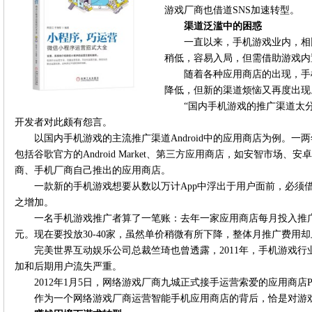
游戏厂商也借道SNS加速转型。
渠道泛滥中的困惑
一直以来，手机游戏业内，相
稍低，容易入局，但需借助游戏内
随着各种应用商店的出现，手
降低，但新的渠道烦恼又再度出现
“国内手机游戏的推广渠道太
开发者对此颇有怨言。
以国内手机游戏的主流推广渠道Android中的应用商店为例。一两
包括谷歌官方的Android Market、第三方应用商店，如安智市场
商、手机厂商自己推出的应用商店。
一款新的手机游戏想要从数以万计App中浮出于用户面前，必须
之增加。
一名手机游戏推广者算了一笔账：去年一家应用商店每月投入推广费
元。现在要投放30-40家，虽然单价稍微有所下降，整体月推广费用却上
完美世界互动娱乐公司总裁竺琦也曾透露，2011年，手机游戏
加和后期用户流失严重。
2012年1月5日，网络游戏厂商九城正式接手运营索爱的应用商店P
作为一个网络游戏厂商运营智能手机应用商店的背后，恰是对游