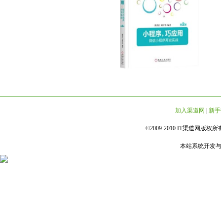
加入渠道网
|
新手
©2009-2010 IT渠道网版权所有 
本站系统开发