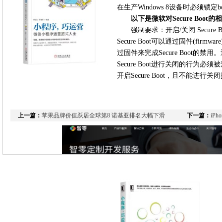
在生产Windows 8设备时必须锁定boo
以下是微软对Secure Boot
强制要求：开启/关闭 Secur
Secure Boot可以通过固件(fi
过固件来完成Secure Boot的
Secure Boot进行关闭的行为
开启Secure Boot，且不能进行关
上一篇：
苹果品牌价值跃居全球第8 诺基亚排名大幅下滑
下一篇：
iP