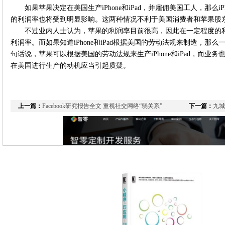
如果苹果决定在美国生产iPhone和iPad，并雇佣美国工人，那么iP
的利润率也将受到明显影响。这两种情况不利于美国消费者和苹果股
不过业内人士认为，苹果的利润率目前很高，因此在一定程度的
利润率。而如果知道iPhone和iPad根据美国的劳动法规来制造，
句话说，苹果可以根据美国的劳动法规来生产iPhone和iPad，而
在美国进行生产的动机应当引起质疑。
上一篇：
Facebook研究报告全文 重视社交网络“弱关系”
下一篇：
九城