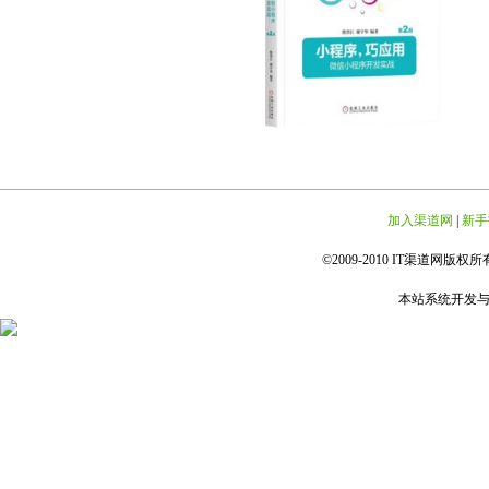
加入渠道网
|
新手
©2009-2010 IT渠道网版权所有 
本站系统开发