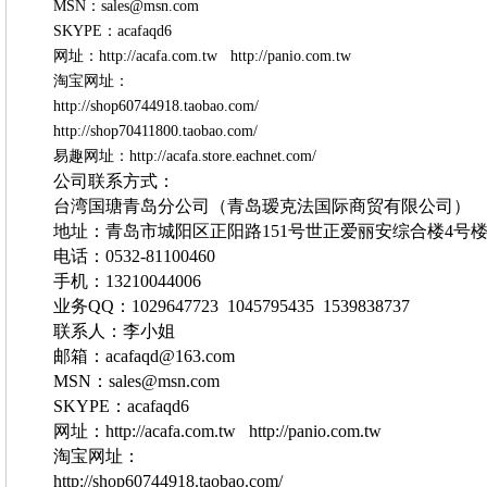
MSN：sales@msn.com
SKYPE：acafaqd6
网址：http://acafa.com.tw http://panio.com.tw
淘宝网址：
http://shop60744918.taobao.com/
http://shop70411800.taobao.com/
易趣网址：http://acafa.store.eachnet.com/
公司联系方式：
台湾国瑭青岛分公司（青岛瑷克法国际商贸有限公司）
地址：青岛市城阳区正阳路
151
号世正爱丽安综合楼
4
号
电话：
0532-81100460
手机：
13210044006
业务
QQ
：
1029647723
1045795435
1539838737
联系人：李小姐
邮箱：
acafaqd@163.com
MSN
：
sales@msn.com
SKYPE
：
acafaqd6
网址：
http://acafa.com.tw
http://panio.com.tw
淘宝网址：
http://shop60744918.taobao.com/