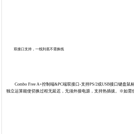
双接口支持，一线到底不需换线
Combo Free A+控制端&PC端双接口-支持PS/2或USB接口键
独立运算能使切换过程无延迟，
无须外接电源，支持热插拔
。
※
如需