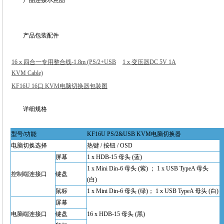
产品包装配件
16 x 四合一专用整合线-
1.8m
(PS/2+USB
1 x 变压器DC 5V 1A
KVM Cable)
KF16U 16口 KVM电脑切换器包装图
详细规格
型号/功能
KF16U PS/2&USB KVM电脑切换器
电脑切换选择
热键 / 按钮 / OSD
屏幕
1 x HDB-15 母头 (蓝)
1 x Mini Din-6 母头 (紫) ； 1 x USB TypeA 母头
控制端连接口
键盘
(白)
鼠标
1 x Mini Din-6 母头 (绿)； 1 x USB TypeA 母头 (白)
屏幕
电脑端连接口
键盘
16 x HDB-15 母头 (黑)