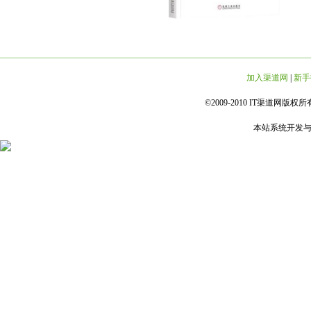
加入渠道网
|
新手
©2009-2010 IT渠道网版权所有 
本站系统开发