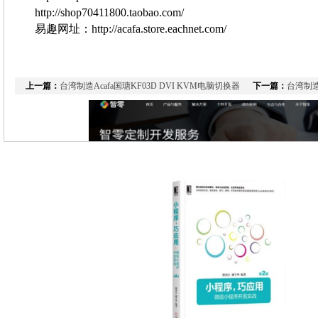
http://shop70411800.taobao.com/
易趣网址：
http://acafa.store.eachnet.com/
上一篇：
台湾制造Acafa国瑭KF03D DVI KVM电脑切换器
下一篇：
台湾制造