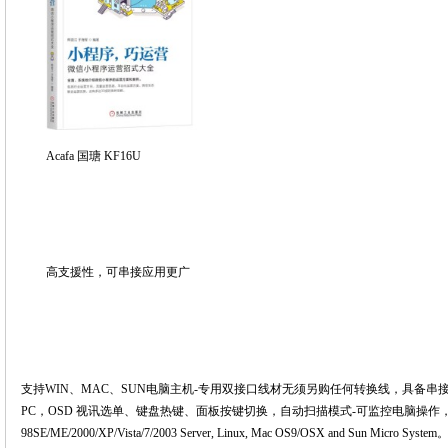
Acafa
国瑭
KF16U
高支援性，可串接应用更广
支持WIN、MAC、SUN电脑主机-专用双接口线材无须另购任何转换线，具备串接功
PC，
OSD 视讯选单、键盘热键、面板按键切换
，自动扫描模式-可监控电脑操作，可
98SE/ME/2000/XP/Vista/7/2003 Server, Linux, Mac OS9/OSX and Sun Micro System