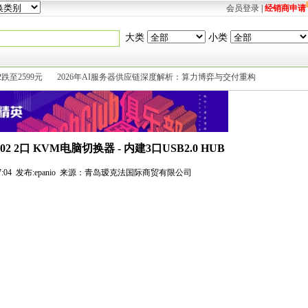
会员登录
|
经销商申请
大类
小类
2跌至2599元
2026年AI服务器供应链深度解析：算力博弈与交付重构
02 2口 KVM电脑切换器 - 内建3口USB2.0 HUB
 10:37:04 发布:epanio 来源：青岛瑷克法国际商贸有限公司