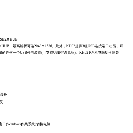
B2.0 HUB
.0 HUB，最高解析可达2048 x 1536。此外，KH02提供3组USB连接端口功能，可
任何一个USB外围装置(可支持USB键盘鼠标)。KH02 KVM电脑切换器是
口设备
标)
窗口(Windows作業系統)切换电脑