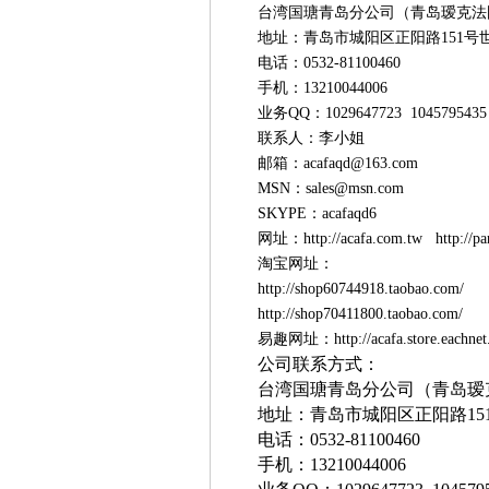
台湾国瑭青岛分公司（青岛瑷克法
地址：青岛市城阳区正阳路151号世
电话：0532-81100460
手机：13210044006
业务QQ：1029647723 1045795435 
联系人：李小姐
邮箱：acafaqd@163.com
MSN：sales@msn.com
SKYPE：acafaqd6
网址：http://acafa.com.tw http:/
淘宝网址：
http://shop60744918.taobao.com/
http://shop70411800.taobao.co
易趣网址：http://acafa.store.eachne
公司联系方式：
台湾国瑭青岛分公司（青岛瑷
地址：青岛市城阳区正阳路
15
电话：
0532-81100460
手机：
13210044006