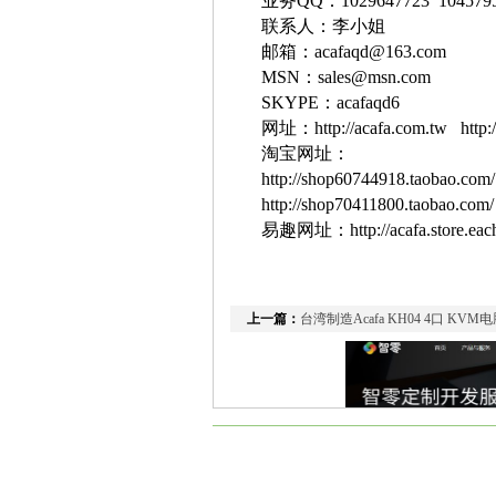
业务
QQ
：
1029647723
104579
联系人：李小姐
邮箱：
acafaqd@163.com
MSN
：
sales@msn.com
SKYPE
：
acafaqd6
网址：
http://acafa.com.tw
http
淘宝网址：
http://shop60744918.taobao.com/
http://shop70411800.taobao.com
易趣网址：
http://acafa.store.ea
上一篇：
台湾制造Acafa KH04 4口 KVM电