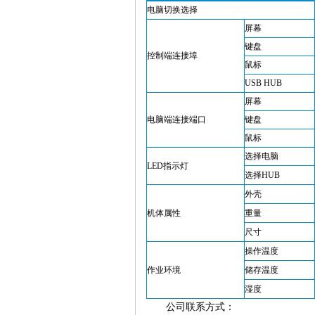
电脑切换选择
屏幕
键盘
控制端连接埠
鼠标
USB HUB
屏幕
电脑端连接端口
键盘
鼠标
选择电脑
LED指示灯
选择HUB
外壳
机体属性
重量
尺寸
操作温度
作业环境
储存温度
湿度
公司联系方式：