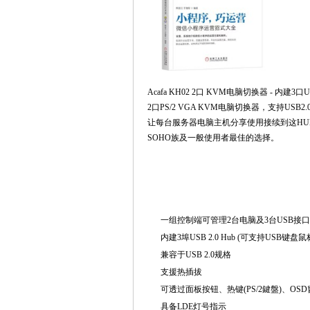
Acafa KH02 2口 KVM电脑切换器 - 内建3口US
2口PS/2 VGA KVM电脑切换器，支持USB2
让每台服务器电脑主机分享使用接续到这HUB的
SOHO族及一般使用者最佳的选择。
一组控制端可管理2台电脑及3台USB接
内建3埠USB 2.0 Hub (可支持USB键盘鼠
兼容于USB 2.0规格
支援热插拔
可透过面板按钮、热键(PS/2鍵盤)、OSD
具备LDE灯号指示