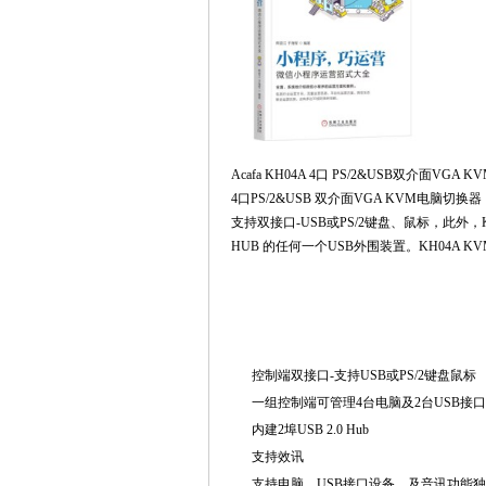
Acafa KH04A 4口 PS/2&USB双介面VGA
4口PS/2&USB 双介面VGA KVM电脑切换器
支持双接口-USB或PS/2键盘、鼠标，此外
HUB 的任何一个USB外围装置。KH04A
控制端双接口-支持USB或PS/2键盘鼠标
一组控制端可管理4台电脑及2台USB接
内建2埠USB 2.0 Hub
支持效讯
支持电脑、USB接口设备、及音讯功能