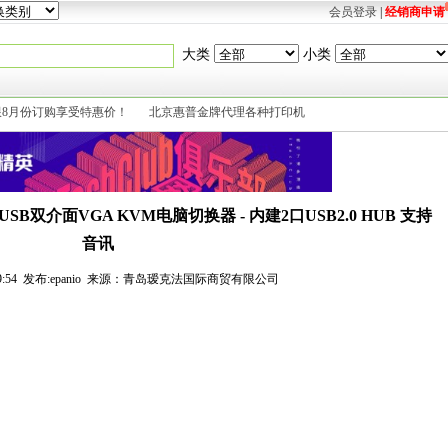
会员登录
|
经销商申请
大类
小类
限8月份订购享受特惠价！
北京惠普金牌代理各种打印机
/2&USB双介面VGA KVM电脑切换器 - 内建2口USB2.0 HUB 支持
音讯
 10:39:54 发布:epanio 来源：青岛瑷克法国际商贸有限公司