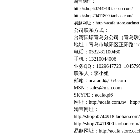
淘宝网址：
http://shop60744918.taobao.com/
http://shop70411800.taobao.co
易趣网址：http://acafa.store.eachne
公司联系方式：
台湾国瑭青岛分公司（青岛瑷
地址：青岛市城阳区正阳路
15
电话：
0532-81100460
手机：
13210044006
业务
QQ
：
1029647723
104579
联系人：李小姐
邮箱：
acafaqd@163.com
MSN
：
sales@msn.com
SKYPE
：
acafaqd6
网址：
http://acafa.com.tw
http
淘宝网址：
http://shop60744918.taobao.com/
http://shop70411800.taobao.com
易趣网址：
http://acafa.store.ea