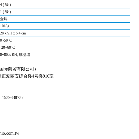
4 ( 绿 )
1 ( 绿 )
金属
1018g
28 x 9.1 x 5.4 cm
0~50°C
-20~60°C
0~80% RH, 非凝结
国际商贸有限公司）
正爱丽安综合楼4号楼916室
1539838737
/panio.com.tw