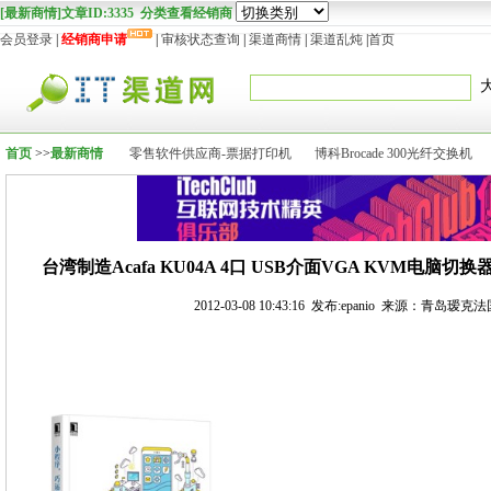
[最新商情]文章ID:3335 分类查看经销商
会员登录
|
经销商申请
|
审核状态查询
|
渠道商情
|
渠道乱炖
|
首页
首页
>>
最新商情
零售软件供应商-票据打印机
博科Brocade 300光纤交换机
台湾制造Acafa KU04A 4口 USB介面VGA KVM电脑切换器 
2012-03-08 10:43:16 发布:epanio 来源：青