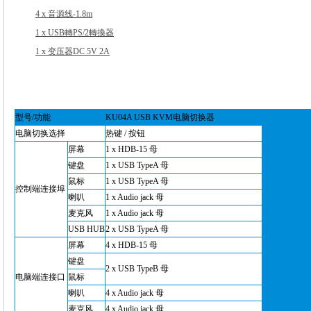
4 x 音源线-1.8m
1 x USB轉PS/2轉換器
1 x 变压器DC 5V 2A
型号/功能
KU04A USB KVM电脑切换器
电脑切换选择
热键 / 按钮
屏幕
1 x HDB-15 母
键盘
1 x USB TypeA 母
鼠标
1 x USB TypeA 母
控制端连接埠
喇叭
1 x Audio jack 母
麦克风
1 x Audio jack 母
USB HUB
2 x
USB TypeA 母
屏幕
4 x HDB-15 母
键盘
2 x USB TypeB 母
电脑端连接口
鼠标
喇叭
4 x Audio jack 母
麦克风
4 x Audio jack 母