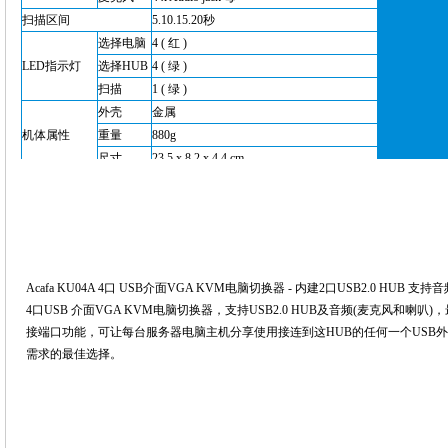
扫描区间
5.10.15.20秒
选择电脑
4 ( 红 )
LED指示灯
选择HUB
4 ( 绿 )
扫描
1 ( 绿 )
外壳
金属
机体属性
重量
880g
尺寸
23.5 x 8.2 x 4.4 cm
操作温度
0~50°C
作业环境
储存温度
-20~60°C
湿度
0~80% RH, 非凝结
Acafa KU04A 4口 USB介面VGA KVM电脑切换器 - 内建2口USB2.0 HUB 支持
4口USB 介面VGA KVM电脑切换器，支持USB2.0 HUB及音频(麦克风和喇叭)，最高
接端口功能，可让每台服务器电脑主机分享使用接连到这HUB的任何一个USB外设
需求的最佳选择。