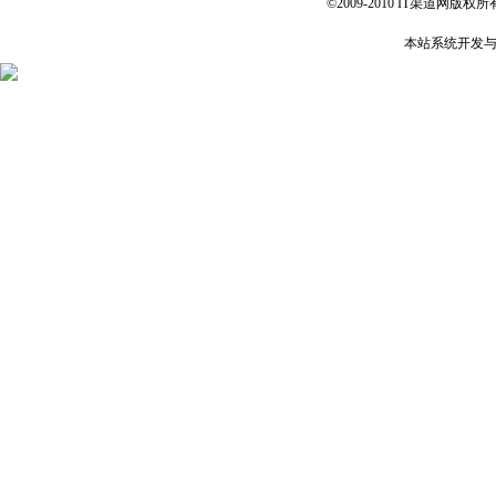
©2009-2010 IT渠道网版权所有 
本站系统开发