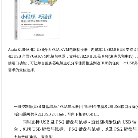
Acafa KU04A 4口 USB介面VGA KVM电脑切换器 - 内建2口USB2.0 HUB 支持
4口USB 介面VGA KVM电脑切换器，支持USB2.0 HUB及音频(麦克风和喇叭)，最高
接端口功能，可让每台服务器电脑主机分享使用接连到这HUB的任何一个USB外设
需求的最佳选择。
一组控制端(USB 键盘/鼠标/ VGA显示器)可管理4台电脑及2组USB接口设
4台电脑可共享2口USB 2.0 Hub，可向下相容USB1.1。
同时支持 USB 及 PS/2 键盘与鼠标
- 透过随机附送的 USB 
合，包括 USB 键盘与鼠标、 PS/2 键盘与鼠标，以及 PS/2 键盘与 
支持音频(喇叭、麦克风)。