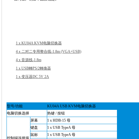
1 x KU04A KVM电脑切换器
4 x 二对二专用整合线-1.8m (VGA+USB)
4 x 音源线-1.8m
1 x USB轉PS/2轉換器
1 x 变压器DC 5V 2A
型号/功能
KU04A USB KVM电脑切换器
电脑切换选择
热键 / 按钮
屏幕
1 x HDB-15 母
键盘
1 x USB TypeA 母
鼠标
1 x USB TypeA 母
控制端连接埠