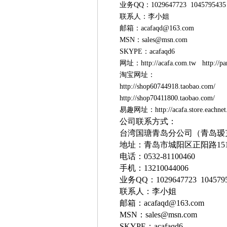
业务QQ：1029647723 1045795435 
联系人：李小姐
邮箱：acafaqd@163.com
MSN：sales@msn.com
SKYPE：acafaqd6
网址：http://acafa.com.tw http:/
淘宝网址：
http://shop60744918.taobao.com/
http://shop70411800.taobao.co
易趣网址：http://acafa.store.eachne
公司联系方式：
台湾国瑭青岛分公司（青岛瑷
地址：青岛市城阳区正阳路
15
电话：
0532-81100460
手机：
13210044006
业务
QQ
：
1029647723
104579
联系人：李小姐
邮箱：
acafaqd@163.com
MSN
：
sales@msn.com
SKYPE
：
acafaqd6