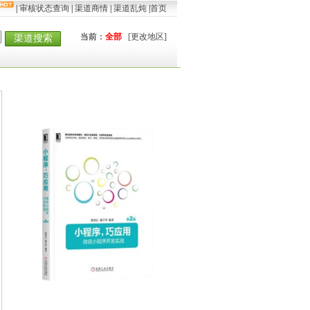
|
审核状态查询
|
渠道商情
|
渠道乱炖
|
首页
当前：
全部
[更改地区]
渠道搜索