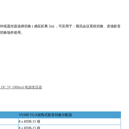
遥控器选择切换 ( 感应距离 2m)
，可应用于：视讯会议系统切换、卖场影音
切换场所使用。
 x DC 5V 1000mA 电源变压器
VAS88 VGA矩阵式影音切换分配器
8 x HDB-15 母
8 x HDB-15 母