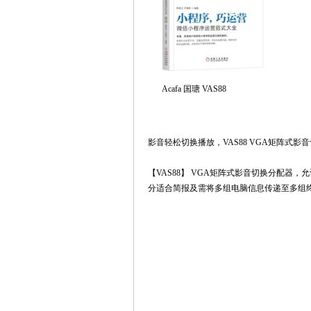
Acafa
国瑭
VAS88
影音轻松切换播放，
VAS88 VGA矩阵式影
【VAS88】 VGA矩阵式影音切换分配器，允
分适合简报及需将多组电脑信息传递至多组