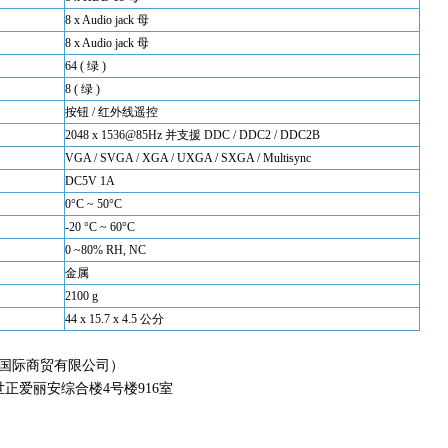
8 x Audio jack 母
8 x Audio jack 母
64 ( 绿 )
8 ( 绿 )
按钮 / 红外线遥控
2048 x 1536@85Hz
并支援 DDC / DDC2 / DDC2B
VGA / SVGA / XGA / UXGA / SXGA / Multisync
DC5V 1A
0°C ~ 50°C
-20 °C ~ 60°C
0 ~80% RH, NC
金属
2100 g
44 x 15.7 x 4.5 公分
国际商贸有限公司）
正爱丽安综合楼4号楼916室