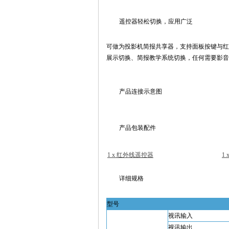
遥控器轻松切换，应用广泛
可做为投影机简报共享器，支持面板按键与红外线
展示切换、简报教学系统切换，任何需要影音
产品连接示意图
产品包装配件
1 x 红外线遥控器
1
详细规格
型号
视讯输入
视讯输出