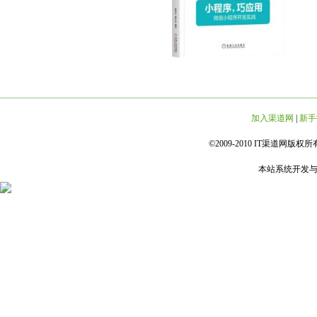
加入渠道网
|
新手
©2009-2010 IT渠道网版权所有 
本站系统开发