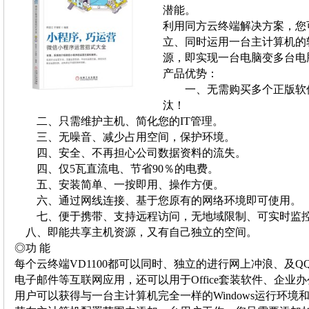
潜能。
利用同方云终端解决方案，您
立、同时运用一台主计算机的
源，即实现一台电脑变多台电
产品优势：
一、无需购买多个正版软件
汰！
二、只需维护主机、简化您的IT管理。
三、无噪音、减少占用空间，保护环境。
四、安全、不再担心公司数据资料的流失。
四、仅5瓦直流电、节省90％的电费。
五、安装简单、一按即用、操作方便。
六、通过网线连接、基于您原有的网络环境即可使用
七、便于携带、支持远程访问，无地域限制、可实时监
八、即能共享主机资源，又有自己独立的空间。
◎功 能
每个云终端VD1100都可以同时、独立的进行网上冲浪、及QQ
电子邮件等互联网应用，还可以用于Office套装软件、企业办公
用户可以获得与一台主计算机完全一样的Windows运行环境