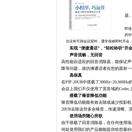
器
即使
的对
当没有可用会议室时，通常很难即时开会，但
实现 “便捷通话”，“轻松聆听”开
声音流畅，无回音
高性能自适应的回音消除器，能保证声
降等问题，就仿佛通话者在您的面前一
高保真
在PJP-20UR中搭载了300Hz~2
会议上我们不仅使用了宽音域的Codec
搭载了噪音降低功能
噪音降低功能能有效去除或减少投影机
20UR去除这些多余噪音，传递清晰、
使用场所随心所欲
由于搭载了回音消除器，在任何使用场
何处使用我们的产品都能提供给您最好