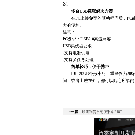
议。
多台USB级联解决方案
在PC上装免费的驱动程序后，PC能
大的便利。
注意：
PC要求：USB2.0高速兼容
USB集线器要求：
-支持电源供电
-支持多任务处理
简单轻巧，便于携带
PJP-20UR外形小巧，重量仅为
间，或者出差在外，都可以随心所欲的
上一篇：
最新到货东芝变形本Z10T