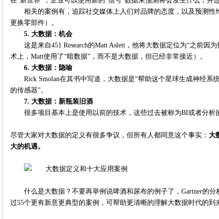
在“新世界”，企业可以使用新的“信号”数据来预测将会发生什么，并
相关的案例有，追踪社交媒体上人们对品牌的态度，以及预测性
更换零部件）。
5.
大数据：机会
这是来自451 Research的Matt Aslett，他将大数据定位为
术上，Matt使用了“暗数据”，而不是大数据，但已经非常接近）。
6.
大数据：隐喻
Rick Smolan在其书中写道，大数据是“帮助这个星球生成神
的传感器”。
7.
大数据：新瓶装旧酒
很多项目基本上是使用以前的技术，这些过去被称为BI或者分析
尽管大家对大数据的定义有很多争议，但所有人都同意这个事实：
大
大的机遇。
什么是大数据？不要再举例说啤酒和尿布的例子了，Gartner的分析师
过55个更有新意更典型的案例，可帮助更清晰的理解大数据时代的到