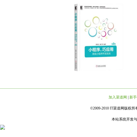
加入渠道网
|
新手
©2009-2010 IT渠道网版权所有 
本站系统开发