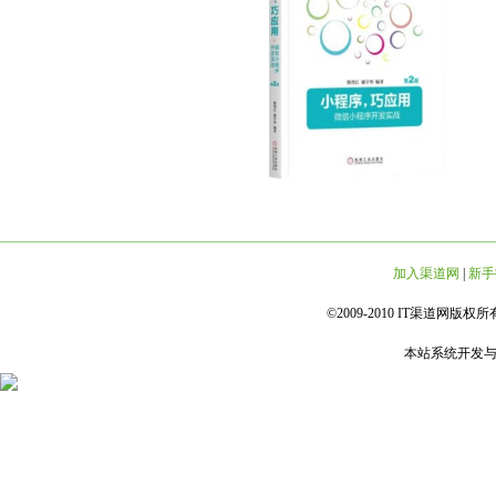
加入渠道网
|
新手
©2009-2010 IT渠道网版权所有 
本站系统开发