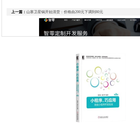
上一篇：
山寨卫星锅开始清货：价格由200元下调到80元