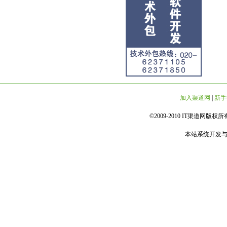
加入渠道网
|
新手
©2009-2010 IT渠道网版权所有 
本站系统开发