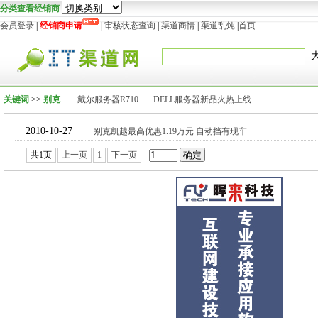
分类查看经销商
会员登录
|
经销商申请
|
审核状态查询
|
渠道商情
|
渠道乱炖
|
首页
关键词
>>
别克
戴尔服务器R710
DELL服务器新品火热上线
2010-10-27
别克凯越最高优惠1.19万元 自动挡有现车
共1页
上一页
1
下一页