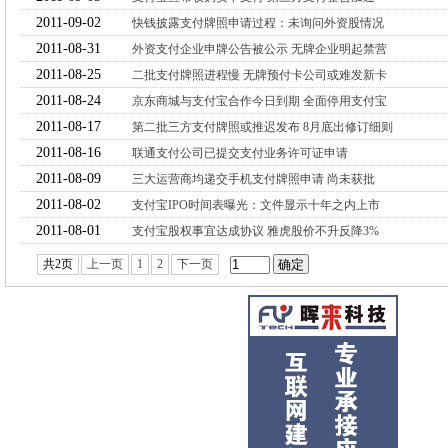
2011-09-02
快钱披露支付牌照申请过程：未询问外资股情况
2011-08-31
外资支付企业申牌公告被公示 无牌企业明起禁营
2011-08-25
二批支付牌照进程慢 无牌预付卡公司或难发新卡
2011-08-24
京东商城与支付宝合作今日到期 全面停用支付宝
2011-08-17
第二批三方支付牌照或推迟发布 8月底出修订细则
2011-08-16
联通支付公司已提交支付业务许可证申请
2011-08-09
三大运营商均递交手机支付牌照申请 尚未获批
2011-08-02
支付宝IPO时间表曝光：文件显示十年之内上市
2011-08-01
支付宝股权事宜达成协议 雅虎股价不升反降3%
共2页
上一页
1
2
下一页