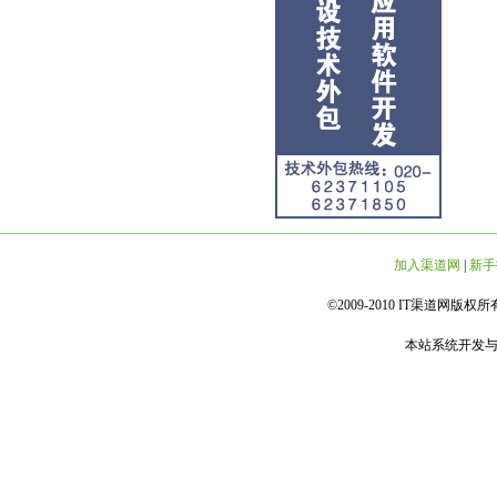
加入渠道网
|
新手
©2009-2010 IT渠道网版权所有 
本站系统开发