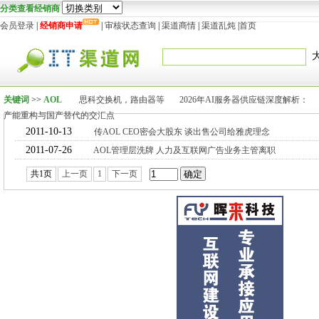
分类查看经销商
会员登录
|
经销商申请
|
审核状态查询
|
渠道商情
|
渠道乱炖
|
首页
关键词
>>
AOL
思科交换机，路由器等
2026年AI服务器供应链深度解析：
产能重构与国产替代的交汇点
2011-10-13
传AOL CEO密会大股东 谈出售公司给雅虎理念
2011-07-26
AOL管理层洗牌 人力及互联网广告业务主管离职
共1页
上一页
1
下一页