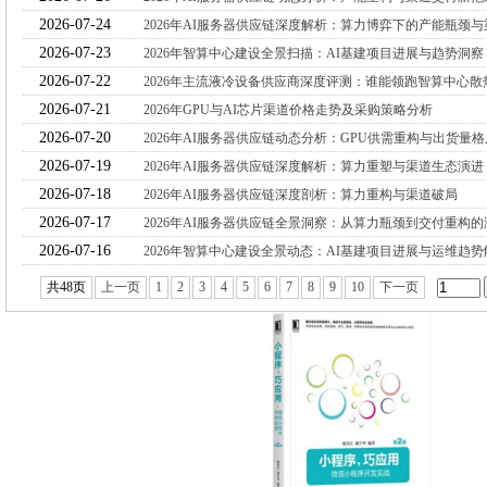
2026-07-24
2026年AI服务器供应链深度解析：算力博弈下的产能瓶颈
2026-07-23
2026年智算中心建设全景扫描：AI基建项目进展与趋势洞察
2026-07-22
2026年主流液冷设备供应商深度评测：谁能领跑智算中心散
2026-07-21
2026年GPU与AI芯片渠道价格走势及采购策略分析
2026-07-20
2026年AI服务器供应链动态分析：GPU供需重构与出货量
2026-07-19
2026年AI服务器供应链深度解析：算力重塑与渠道生态演进
2026-07-18
2026年AI服务器供应链深度剖析：算力重构与渠道破局
2026-07-17
2026年AI服务器供应链全景洞察：从算力瓶颈到交付重构
2026-07-16
2026年智算中心建设全景动态：AI基建项目进展与运维趋势
共48页
上一页
1
2
3
4
5
6
7
8
9
10
下一页