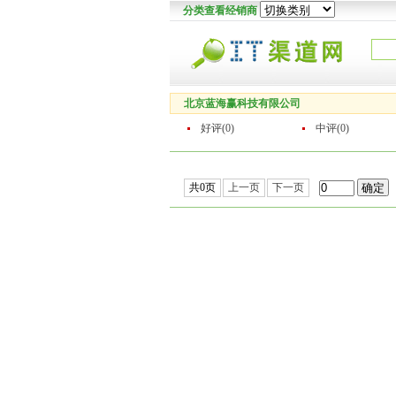
分类查看经销商
北京蓝海赢科技有限公司
好评(0)
中评(0)
共0页
上一页
下一页