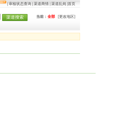
|
审核状态查询
|
渠道商情
|
渠道乱炖
|
首页
当前：
全部
[更改地区]
渠道搜索