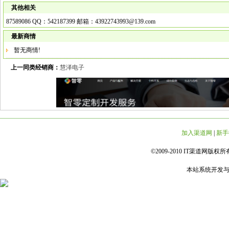
其他相关
87589086 QQ：542187399 邮箱：43922743993@139.com
最新商情
暂无商情!
上一同类经销商：
慧泽电子
加入渠道网
|
新手
©2009-2010 IT渠道网版权所有 
本站系统开发