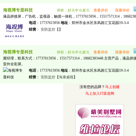
海视博专显科技
评价：好:0;中:0;差:0;
查看评价
我要评价
液晶拼接屏，广告机，监视器，触摸一体机，17737615956，15517571314，18682383
电话
：17737615956
地址
：郑州市金水区东风路汇宝花园19-3-4
经营
：
安防监控
【
】
海视博专显科技
评价：好:0;中:0;差:0;
查看评价
我要评价
冀经理，联系方式：17737615956，15517571314，18682383448.主营产
室外全彩屏。
电话
：17737615956
地址
：郑州市金水区东风路汇宝花园19-3-4
经营
：
安防监控
【
海康威视
】
没有您的品牌？
马上创建
马上加入IT渠道网