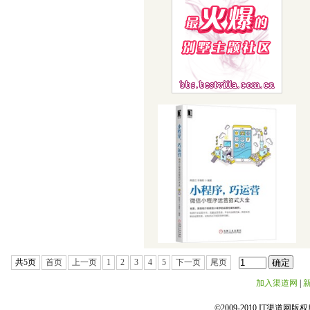
共5页
首页
上一页
1
2
3
4
5
下一页
尾页
加入渠道网
|
©2009-2010 IT渠道网版权所