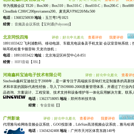
华为视频会议 TE20；Box300；Box310；Box310-C；Box610-C；Box200-C；Box600；B
Cloudlink C200/C200pro/camera200。麦克风VPM220/Mic500
电话
：13683250939
地址
：玉兰弯1号1821
经营
：
音频及会议系统
【
宝利通(Polycom)
】
北京同悦四海
评价：好:0;中:0;差:0;
查看评价
我要评价
18911033422 飞利浦数码、移动电源、车载充电设备及手机支架 会议室音响系
响耳机哈曼卡顿音响 天龙功放机；
电话
：18911033422
地址
：北京海淀区科贸中心8-851
经营
：
HIFI音箱
【
JBL
】
河南鑫科宝迪电子技术有限公司
评价：好:0;中:0;差:0;
查看评
Sincbode鑫科宝迪创立于2008年，是一家专注于高端娱乐音响灯光定制服务的
术和丰富的国际代表性经验，导入了ISO9000-2008质量管理体系，并通过了行
品咨询、方案设计、工程安装、技术支持和设备维护等一体化应用解决方案。联系人王琨 136237
电话
：13623718095
地址
：郑州市科技市场
经营
：
专业音箱
【
】
广州影途
评价：好:0;中:0;差:0;
查看评价
我要评价
代理雅马哈网络音频会议系统，GOO投影漆，LifeSize高清视频会议系统，雅马哈
电话
：13434242408
地址
：广州市天河区体育东路140号