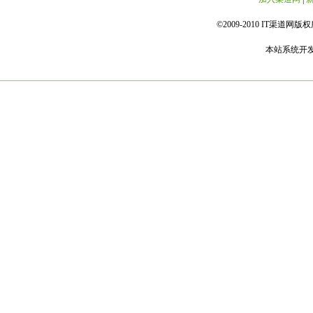
©2009-2010 IT渠道网版权所
本站系统开